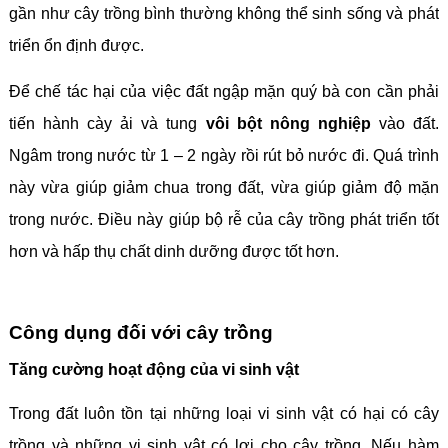
gần như cây trồng bình thường không thể sinh sống và phát
triển ổn định được.
Để chế tác hại của việc đất ngập mặn quý bà con cần phải
tiến hành cày ải và tung
vôi bột nông nghiệp
vào đất.
Ngâm trong nước từ 1 – 2 ngày rồi rút bỏ nước đi. Quá trình
này vừa giúp giảm chua trong đất, vừa giúp giảm độ mặn
trong nước. Điều này giúp bộ rễ của cây trồng phát triển tốt
hơn và hấp thụ chất dinh dưỡng được tốt hơn.
Công dụng đối với cây trồng
Tăng cường hoạt động của vi sinh vật
Trong đất luôn tồn tại những loại vi sinh vật có hại có cây
trồng và những vi sinh vật có lợi cho cây trồng. Nếu hàm