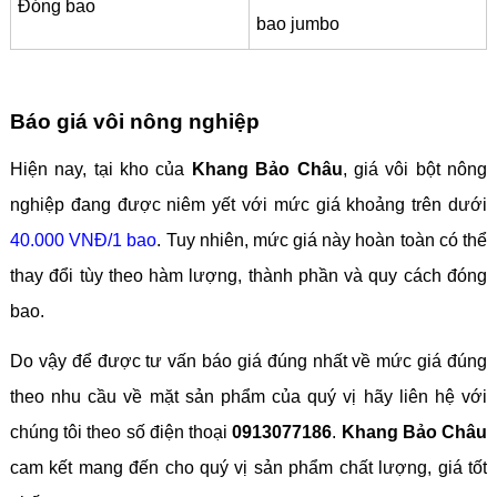
Đóng bao
bao jumbo
Báo giá vôi nông nghiệp
Hiện nay, tại kho của
Khang Bảo Châu
, giá vôi bột nông
nghiệp đang được niêm yết với mức giá khoảng trên dưới
40.000 VNĐ/1 bao
. Tuy nhiên, mức giá này hoàn toàn có thể
thay đổi tùy theo hàm lượng, thành phần và quy cách đóng
bao.
Do vậy để được tư vấn báo giá đúng nhất về mức giá đúng
theo nhu cầu về mặt sản phẩm của quý vị hãy liên hệ với
chúng tôi theo số điện thoại
0913077186
.
Khang Bảo Châu
cam kết mang đến cho quý vị sản phẩm chất lượng, giá tốt