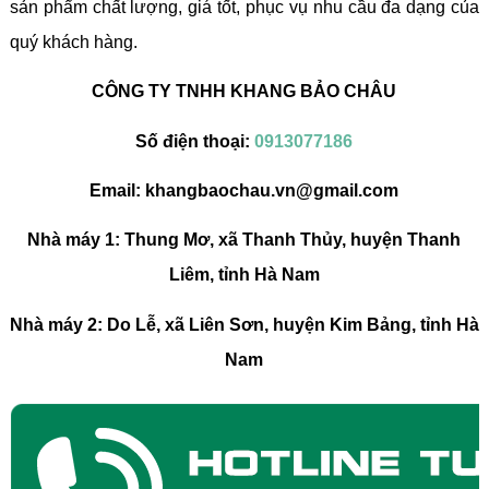
sản phẩm chất lượng, giá tốt, phục vụ nhu cầu đa dạng của
quý khách hàng.
CÔNG TY TNHH KHANG BẢO CHÂU
Số điện thoại:
0913077186
Email: khangbaochau.vn@gmail.com
Nhà máy 1: Thung Mơ, xã Thanh Thủy, huyện Thanh
Liêm, tỉnh Hà Nam
Nhà máy 2: Do Lễ, xã Liên Sơn, huyện Kim Bảng, tỉnh Hà
Nam