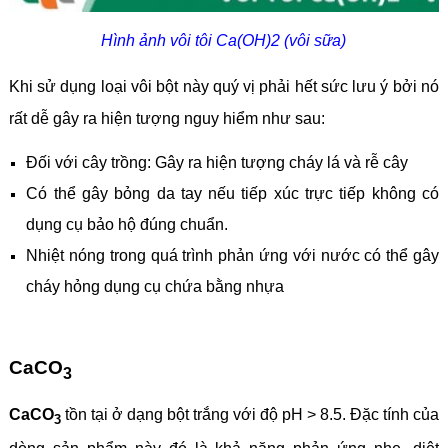
Hình ảnh vôi tôi Ca(OH)2 (vôi sữa)
Khi sử dụng loại vôi bột này quý vị phải hết sức lưu ý bởi nó
rất dễ gây ra hiện tượng nguy hiểm như sau:
Đối với cây trồng: Gây ra hiện tượng cháy lá và rễ cây
Có thể gây bỏng da tay nếu tiếp xúc trực tiếp không có
dụng cụ bảo hộ đúng chuẩn.
Nhiệt nóng trong quá trình phản ứng với nước có thể gây
cháy hỏng dụng cụ chứa bằng nhựa
CaCO
3
CaCO
tồn tại ở dạng bột trắng với độ pH > 8.5. Đặc tính của
3