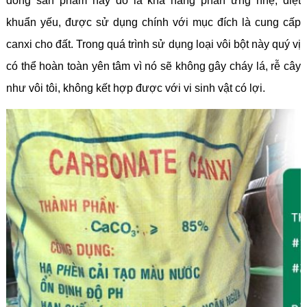
dòng sản phẩm này đó là khả năng phản ứng nhẹ, diệt
khuẩn yếu, được sử dụng chính với mục đích là cung cấp
canxi cho đất.
Trong quá trình sử dụng loại vôi bột này quý vị
có thể hoàn toàn yên tâm vì nó sẽ không gây cháy lá, rễ cây
như vôi tôi, không kết hợp được với vi sinh vật có lợi.