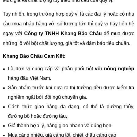
Mức giá và chất lượng tùy theo nhu cầu của quý vị.
Tuy nhiên, trong trường hợp quý vị là các đại lý hoặc có nhu
cầu mua nhập hàng với số lượng lớn thì quý vị hãy liên hệ
ngay với
Công ty TNHH Khang Bảo Châu
để mua được
những lô vôi bột chất lượng, giá tốt và đảm bảo tiêu chuẩn.
Khang Bảo Châu Cam Kết:
Là đơn vị cung cấp và phân phối bột
vôi nông nghiệp
hàng đầu Việt Nam.
Sản phẩm trước khi đưa ra thị trường đều được kiểm tra
nghiêm ngặt bởi đội ngũ chuyên gia.
Cách thức giao hàng đa dạng, có thể là đường thủy,
đường bộ hoặc đường tàu.
Giá thành hợp lý, hàng giao nhanh và đúng hẹn.
Mua càng nhiều, giá càng tốt, chiết khấu càng cao