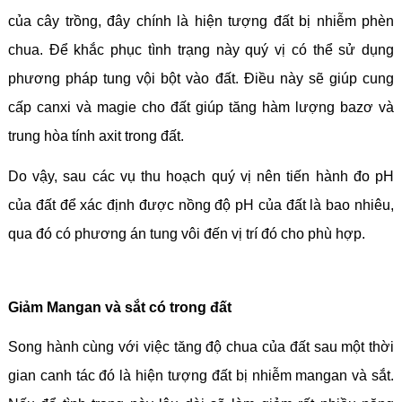
của cây trồng, đây chính là hiện tượng đất bị nhiễm phèn
chua.
Để khắc phục tình trạng này quý vị có thể sử dụng
phương pháp tung vội bột vào đất. Điều này sẽ giúp cung
cấp canxi và magie cho đất giúp tăng hàm lượng bazơ và
trung hòa tính axit trong đất.
Do vậy, sau các vụ thu hoạch quý vị nên tiến hành đo pH
của đất để xác định được nồng độ pH của đất là bao nhiêu,
qua đó có phương án tung vôi đến vị trí đó cho phù hợp.
Giảm Mangan và sắt có trong đất
Song hành cùng với việc tăng độ chua của đất sau một thời
gian canh tác đó là hiện tượng đất bị nhiễm mangan và sắt.