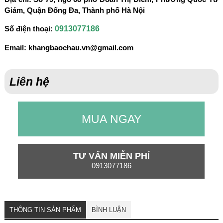
Giám, Quận Đống Đa, Thành phố Hà Nội
0913077186
Số điện thoại:
Email:
khangbaochau.vn@gmail.com
Liên hệ
MUA NGAY
TƯ VẤN MIỄN PHÍ
0913077186
THÔNG TIN SẢN PHẨM
BÌNH LUẬN