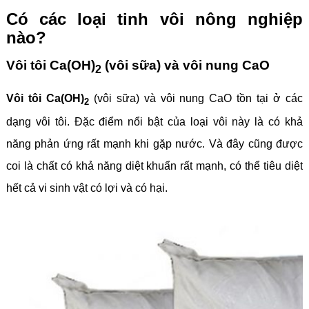
Có các loại tinh vôi nông nghiệp
nào?
Vôi tôi Ca(OH)
(vôi sữa) và vôi nung CaO
2
Vôi tôi Ca(OH)
(vôi sữa) và vôi nung CaO tồn tại ở các
2
dạng vôi tôi. Đặc điểm nổi bật của loại vôi này là có khả
năng phản ứng rất mạnh khi gặp nước. Và đây cũng được
coi là chất có khả năng diệt khuẩn rất mạnh, có thể tiêu diệt
hết cả vi sinh vật có lợi và có hại.