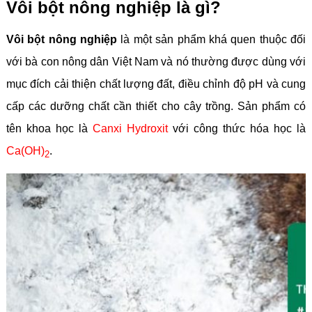
Vôi bột nông nghiệp là gì?
Vôi bột nông nghiệp
là một sản phẩm khá quen thuộc đối
với bà con nông dân Việt Nam và nó thường được dùng với
mục đích cải thiện chất lượng đất, điều chỉnh độ pH và cung
cấp các dưỡng chất cần thiết cho cây trồng. Sản phẩm có
tên khoa học là
Canxi Hydroxit
với công thức hóa học là
Ca(OH)
.
2