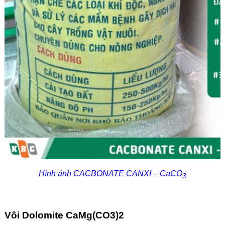
Hình ảnh CACBONATE CANXI – CaCO
3
Vôi Dolomite CaMg(CO3)2