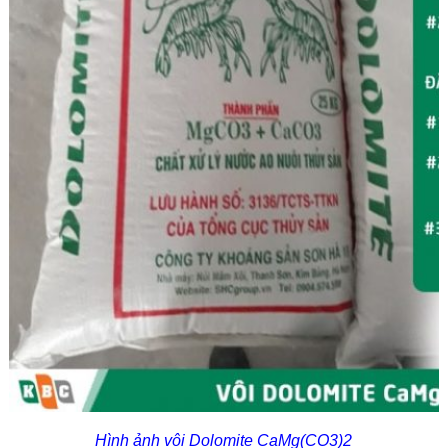
Hình ảnh vôi Dolomite CaMg(CO3)2