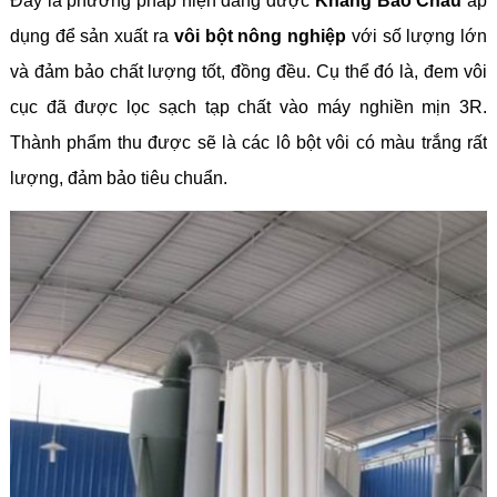
Đây là phương pháp hiện đang được
Khang Bảo Châu
áp
dụng để sản xuất ra
vôi bột nông nghiệp
với số lượng lớn
và đảm bảo chất lượng tốt, đồng đều. Cụ thể đó là, đem vôi
cục đã được lọc sạch tạp chất vào máy nghiền mịn 3R.
Thành phẩm thu được sẽ là các lô bột vôi có màu trắng rất
lượng, đảm bảo tiêu chuẩn.