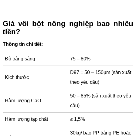
Giá vôi bột nông nghiệp bao nhiêu
tiền?
Thông tin chi tiết:
Độ trắng sáng
75 – 80%
D97 = 50 – 150µm (sản xuất
Kích thước
theo yêu cầu)
50 – 85% (sản xuất theo yêu
Hàm lượng CaO
cầu)
Hàm lượng tạp chất
≤ 1,5%
30kg/ bao PP tráng PE hoặc