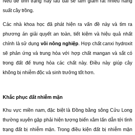
Nếu để tình trạng này lâu dài sẽ làm giảm rất nhiều năng
suất cây trồng.
Các nhà khoa học đã phát hiện ra vấn đề này và tìm ra
phương án giải quyết an toàn, tiết kiệm và hiệu quả nhất
chính là sử dụng
vôi nông nghiệp
. Hợp chất canxi hydroxit
sẽ phản ứng và trung hòa với hợp chất mangan và sắt có
trong đất để trung hòa các chất này. Điều này giúp cây
không bị nhiễm độc và sinh trưởng tốt hơn.
Khắc phục đất nhiễm mặn
Khu vực miền nam, đặc biệt là Đồng bằng sông Cửu Long
thường xuyên gặp phải hiện tượng biển xâm lấn dẫn tới tình
trạng đất bị nhiễm mặn. Trong điều kiện đất bị nhiễm mặn